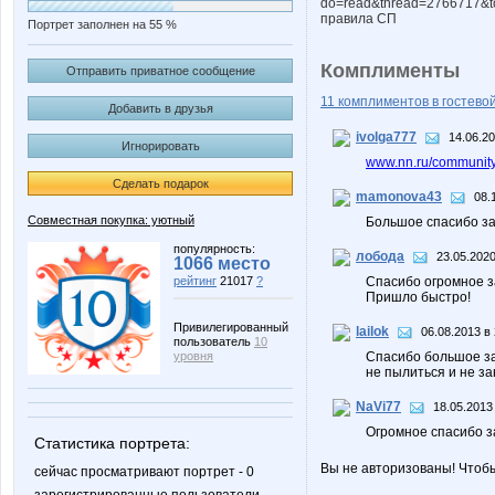
do=read&thread=2766717&t
правила СП
Портрет заполнен на 55 %
Комплименты
Отправить приватное сообщение
11 комплиментов в гостевой
Добавить в друзья
ivolga777
14.06.20
Игнорировать
www.nn.ru/communit
Сделать подарок
mamonova43
08.
Совместная покупка: уютный
Большое спасибо за
популярность:
лобода
23.05.2020
1066 место
рейтинг
21017
?
Спасибо огромное з
Пришло быстро!
Привилегированный
lailok
06.08.2013 в
пользователь
10
уровня
Спасибо большое за
не пылиться и не з
NaVi77
18.05.2013
Огромное спасибо за
Статистика портрета:
Вы не авторизованы! Чтоб
сейчас просматривают портрет - 0